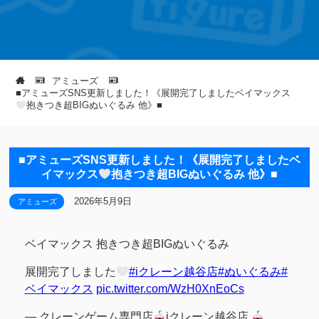
アミューズ
■アミューズSNS更新しました！《展開完了しましたベイマックス
抱きつき超BIGぬいぐるみ 他》■
■アミューズSNS更新しました！《展開完了しましたベ
イマックス
抱きつき超BIGぬいぐるみ 他》■
2026年5月9日
アミューズ
ベイマックス 抱きつき超BIGぬいぐるみ
展開完了しました
#iクレーン越谷店
#ぬいぐるみ
#
ベイマックス
pic.twitter.com/WzH0XnEoCs
— クレーンゲーム専門店
iクレーン越谷店