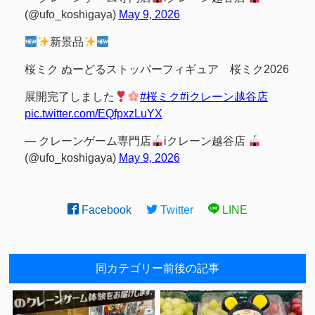
(@ufo_koshigaya)
May 9, 2026
新景品
桜ミク ぬーどるストッパーフィギュア 桜ミク2026
展開完了しました
#桜ミク
#iクレーン越谷店
pic.twitter.com/EQfpxzLuYX
— クレーンゲーム専門店
iクレーン越谷店
(@ufo_koshigaya)
May 9, 2026
Facebook
Twitter
LINE
同カテゴリー前後の記事