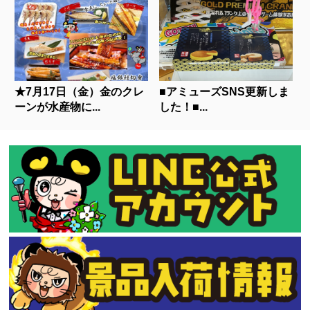
★7月17日（金）金のクレ
■アミューズSNS更新しま
ーンが水産物に...
した！■...