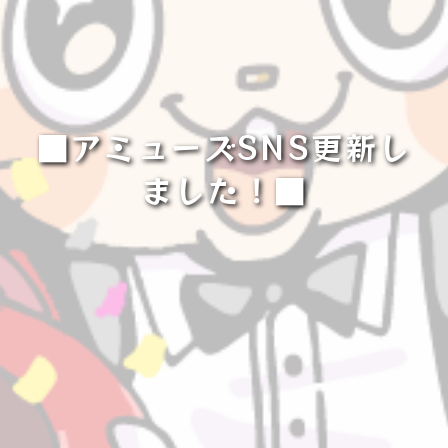
■アミューズSNS更新し
ました！■