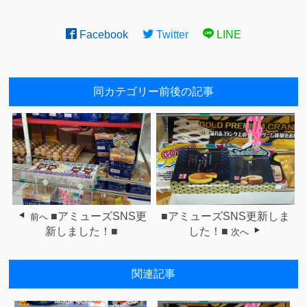
Facebook
Twitter
LINE
同カテゴリー前後の記事
■アミューズSNS更
■アミューズSNS更新しま
前へ
新しました！■
した！■
次へ
関連記事