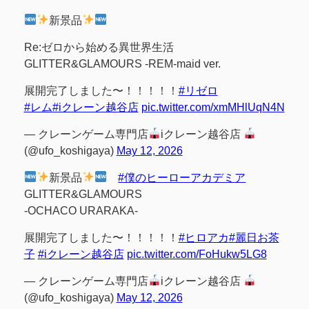
新景品
Re:ゼロから始める異世界生活
GLITTER&GLAMOURS -REM-maid ver.
展開完了しました〜！！！！！
#リゼロ
#レム
#iクレーン越谷店
pic.twitter.com/xmMHlUqN4N
— クレーンゲーム専門店
iクレーン越谷店
(@ufo_koshigaya)
May 12, 2026
新景品
#僕のヒーローアカデミア
GLITTER&GLAMOURS
-OCHACO URARAKA-
展開完了しました〜！！！！！
#ヒロアカ
#麗日お茶
子
#iクレーン越谷店
pic.twitter.com/FoHukw5LG8
— クレーンゲーム専門店
iクレーン越谷店
(@ufo_koshigaya)
May 12, 2026