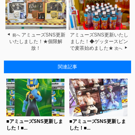
アミューズSNS更新
アミューズSNS更新いたし
前へ
いたしました！★個限解
ました！◆ゲッタースピン
放！
で麦茶始めました★
次へ
関連記事
■アミューズSNS更新しま
■アミューズSNS更新しま
した！■...
した！■...