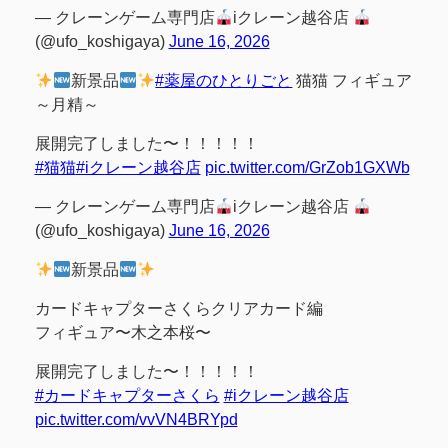
— クレーンゲーム専門店
iクレーン越谷店
(@ufo_koshigaya)
June 16, 2026
新景品
#薬屋のひとりごと
猫猫 フィギュア
～月精～
展開完了しました〜！！！！！
#猫猫
#iクレーン越谷店
pic.twitter.com/GrZob1GXWb
— クレーンゲーム専門店
iクレーン越谷店
(@ufo_koshigaya)
June 16, 2026
新景品
カードキャプターさくらクリアカード編
フィギュア〜木之本桜〜
展開完了しました〜！！！！！
#カードキャプターさくら
#iクレーン越谷店
pic.twitter.com/vvVN4BRYpd