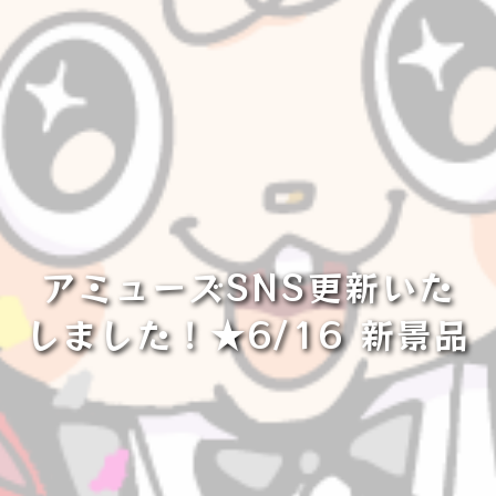
アミューズSNS更新いた
しました！★6/16 新景品