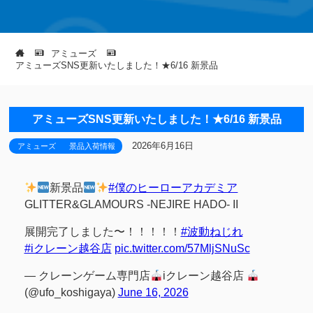
アミューズ
アミューズSNS更新いたしました！★6/16 新景品
アミューズSNS更新いたしました！★6/16 新景品
2026年6月16日
アミューズ
景品入荷情報
新景品
#僕のヒーローアカデミア
GLITTER&GLAMOURS -NEJIRE HADO- II
展開完了しました〜！！！！！
#波動ねじれ
#iクレーン越谷店
pic.twitter.com/57MljSNuSc
— クレーンゲーム専門店
iクレーン越谷店
(@ufo_koshigaya)
June 16, 2026