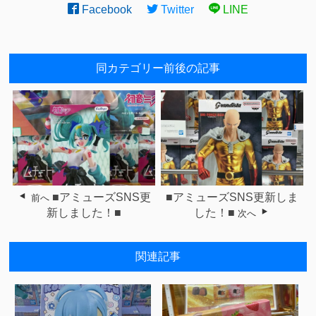
Facebook
Twitter
LINE
同カテゴリー前後の記事
■アミューズSNS更
■アミューズSNS更新しま
前へ
新しました！■
した！■
次へ
関連記事