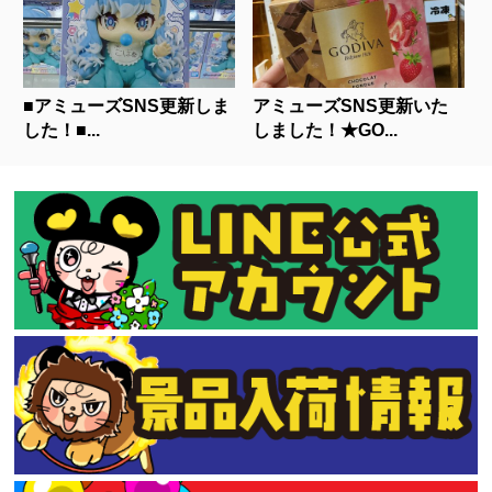
■アミューズSNS更新しま
アミューズSNS更新いた
した！■...
しました！★GO...