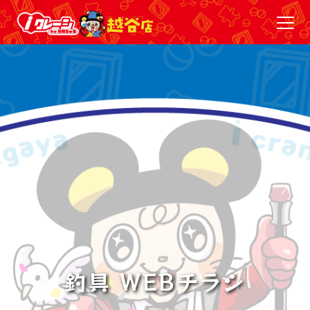
釣具 WEBチラシ